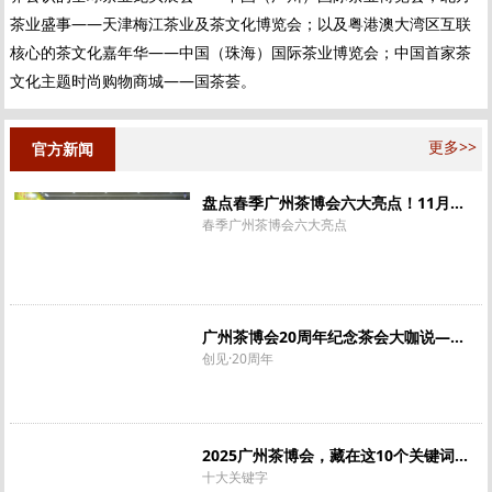
茶业盛事——天津梅江茶业及茶文化博览会；以及粤港澳大湾区互联
核心的茶文化嘉年华——中国（珠海）国际茶业博览会；中国首家茶
文化主题时尚购物商城——国茶荟。
更多>>
官方新闻
盘点春季广州茶博会六大亮点！11月金秋琶洲再会
春季广州茶博会六大亮点
广州茶博会20周年纪念茶会大咖说——复兴Ⅰ
创见·20周年
2025广州茶博会，藏在这10个关键词里