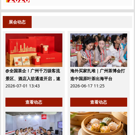
展会动态
@全国茶企！广州千万级客流
海外买家扎堆｜广州茶博会打
景区、酒店入驻通道开启，速
造中国原叶茶出海平台
2026-07-01 13:43
2026-06-17 11:25
来！
查看动态
查看动态