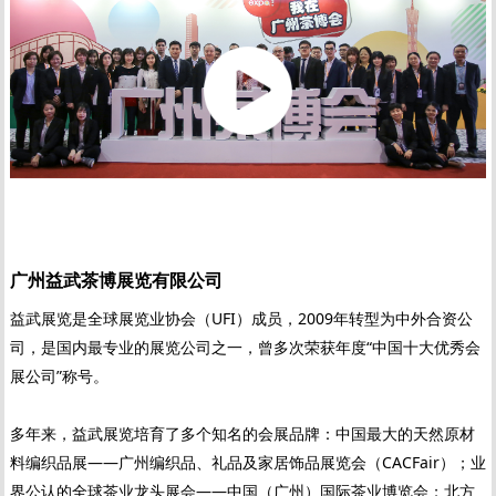
广州益武茶博展览有限公司
益武展览是全球展览业协会（UFI）成员，2009年转型为中外合资公
司，是国内最专业的展览公司之一，曾多次荣获年度“中国十大优秀会
展公司”称号。
多年来，益武展览培育了多个知名的会展品牌：中国最大的天然原材
料编织品展——广州编织品、礼品及家居饰品展览会（CACFair）；业
界公认的全球茶业龙头展会——中国（广州）国际茶业博览会；北方