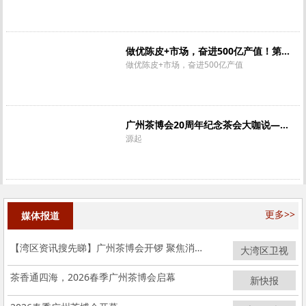
十大关键字
做优陈皮+市场，奋进500亿产值！第七届新会陈皮文化节启幕
做优陈皮+市场，奋进500亿产值
广州茶博会20周年纪念茶会大咖说——源起
源起
更多>>
媒体报道
【湾区资讯搜先睇】广州茶博会开锣 聚焦消费新场景新增量
大湾区卫视
茶香通四海，2026春季广州茶博会启幕
新快报