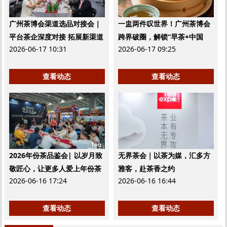
广州茶博会渠道选品对接会｜
一盅两件叹世界！广州茶博会
平台茶企深度对接 拓展新渠道
跨界破圈，解锁“早茶+中国
2026-06-17 10:31
2026-06-17 09:25
茶”的无限可能
查看动态
查看动态
2026年份茶品鉴会| 以岁月致
无界茶会｜以茶为媒，汇多方
敬匠心，让更多人爱上年份茶
雅客，赴茶香之约
2026-06-16 17:24
2026-06-16 16:44
查看动态
查看动态