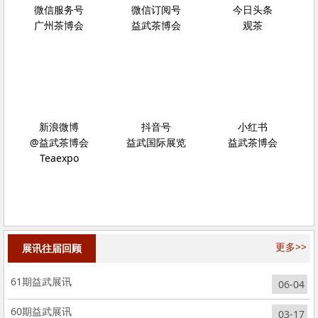
微信服务号
微信订阅号
今日头条
广州茶博会
益武茶博会
观茶
新浪微博
抖音号
小红书
@益武茶博会
益武国际展览
益武茶博会
Teaexpo
更多>>
展讯往届回顾
61期益武展讯
06-04