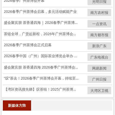
2026春季广州茶博会开幕
光明日报
2026春季广州茶博会启幕，多元活动赋能产业
南方农村报
盛会聚宾朋 茶香通四海 | 2026春季广州茶博会正式启幕
一点资讯
茶链全球，广货起新程，2026年广州茶博会启幕
南方都市报
2026春季广州茶博会正式启幕
新浪广东
2026春季中国（广州）国际茶业博览会举办 业界共探发展新趋势
广东电视台
盛会聚宾朋 茶香通四海 2026春季广州茶博会今日正式启幕
网易新闻
“叹”茶去！2026春季广州茶博会开幕，持续至5月17日
广州日报
【湾区资讯搜先睇】叹茶啦！2025广州茶博会开幕
大湾区卫视
新媒体方阵