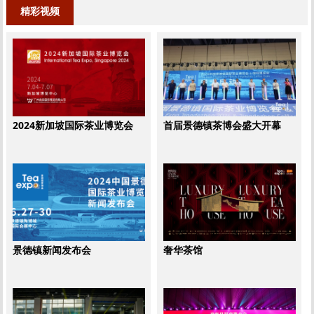
精彩视频
2024新加坡国际茶业博览会
首届景德镇茶博会盛大开幕
景德镇新闻发布会
奢华茶馆